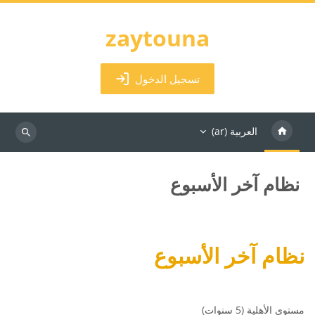
خطى إلى المحتوى الرئيسي
zaytouna
تسجيل الدخول
العربية ‎(ar)‎
البحث
في
المقررات
نظام آخر الأسبوع
الدراسية
الكتل
متطلبات الإكمال
نظام آخر الأسبوع
مستوى الأهلية (5 سنوات)