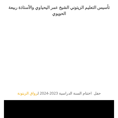
تأسيس التعليم الزيتوني الشيخ عمر اليحياوي والأستاذة ربيعة
الحويوي
حفل اختتام السنة الدراسية 2023-2024 ل
رواق الزيتونة