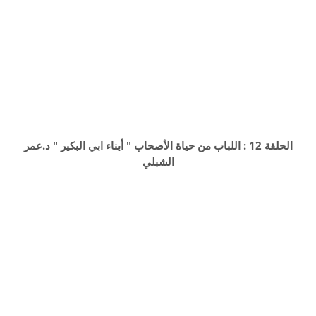
الحلقة 12 : اللباب من حياة الأصحاب " أبناء ابي البكير " د.عمر
الشبلي