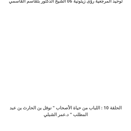
توحيد المرجعية رؤى زيتونية 06 الشيخ الدكتور بلقاسم القاسمي
الحلقة 10 : اللباب من حياة الأصحاب " نوفل بن الحارث بن عبد
المطلب " د.عمر الشبلي