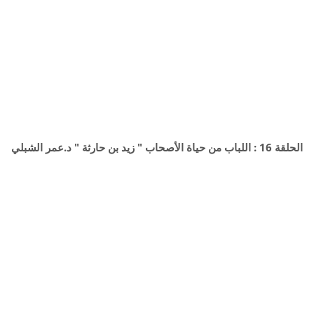
الحلقة 16 : اللباب من حياة الأصحاب " زيد بن حارثة " د.عمر الشبلي