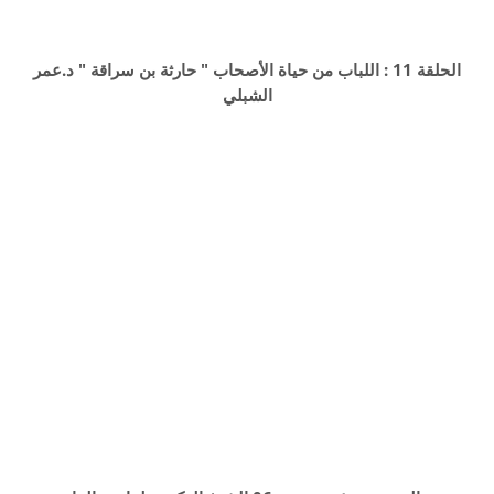
الحلقة 11 : اللباب من حياة الأصحاب " حارثة بن سراقة " د.عمر
الشبلي