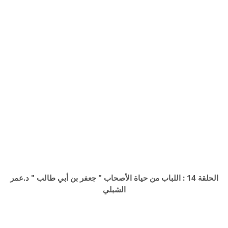
الحلقة 14 : اللباب من حياة الأصحاب " جعفر بن أبي طالب " د.عمر
الشبلي