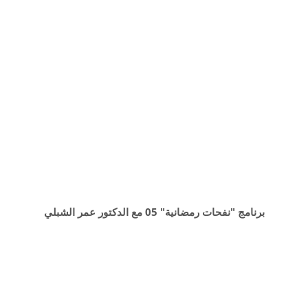
برنامج "نفحات رمضانية" 05 مع الدكتور عمر الشبلي